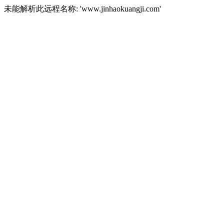
未能解析此远程名称: 'www.jinhaokuangji.com'