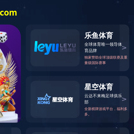
人力资源
开云app登录入口-开云（中国）