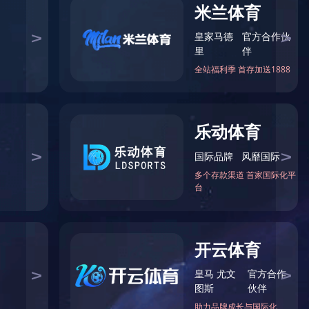
首页
搜索