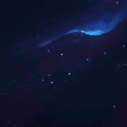
浓缩设备
给矿设备
输送设备
过滤设备
磁选/烘干设备
泵类
氰化设备
重选设备
减速耗材及备件设备