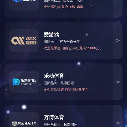
给矿设备
输送设备
过滤设备
磁选/烘干设备
泵类
氰化设备
重选设备
减速耗材及备件设备
槽式给矿机
摆式给矿机