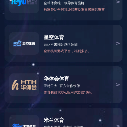
产品中心
人力资源
分类列表
开云app登录入口-开云（中国）
磨矿设备
分级机设备
浮选设备
搅拌槽
破碎设备
筛分设备
浓缩设备