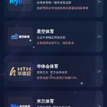
开云app登录入口-开云（中国） 是一家专业生产金矿选矿设
人力资源
备、重选设备、浮选设备、选矿设备、砂石料生产线、金矿选
矿生产线的重型矿业机械设备公司。主要生产加工中心传动高
开云app登录入口-开云（中国）
效浓缩机、水碾子、干式球磨机、节能球磨机、矿用搅拌槽、
螺旋分级机、浮选机设备、圆振动筛、磨碎设备等矿山开采的
破碎、筛分、磨矿、分级、搅拌、浮选、氰化等多个品种。金
豪矿机致力于金矿、铁矿、铜矿、铅锌矿等有色金属和非金属
的生产线设计和制造，是专业的选矿设备制造企业和出口企
业。
设备制造由金豪矿机生产车间负责，金豪矿机生产厂占地
45000平方米，分为两个生产厂区，可生产选、冶200余种设
备，为10000吨/日规模以下的矿山生产提供全套主辅设备。
金豪矿机公司通过了ISO9001：2008国际质量管理体系认
证，在设备制造上已形成完整严密的质量管理体系，严格按照
质量手册要求运作。