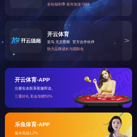
生产厂区
津巴布韦分公司
KANGCHENG INVESTMENTS (PVT) LTD.
- Add：16985,Sande Crescent,Granetiside,Harare
- Mobile：
+86 13562599386
- Mobile：
+86 18753517722
- Tel：
+263 784 156 174
- Tel：
+263 774 152 222
- Email：
821675562@qq.com
- QQ：821675562
推荐产品
给矿设备
输送设备
磨矿设备
破碎设备
过滤设备
筛分设备
分级设备
浮选设备