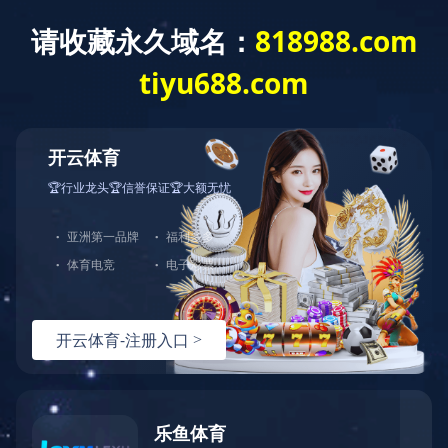
服务热线：
13562572222
0535-8936007
E-mail：admin@jinhaokuangji.cn
网站首页
走进金豪
工程咨询
选矿试验
矿山设计
产品中心
设备生产
安装调试
达标达产
选矿服务
用户培训
工程案例
首页
服务体系
设备生产
新闻动态