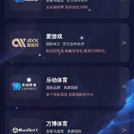
由于总包服务是金豪独家负责建设选厂的所有问题，因此
对于客户选厂一些主要设备的选型，凭借以往丰富经验即可确
定，这样矿山设计和设备制造就可以同步进行，极大缩短工
期，为客户节省工期成本。为了严把工期，金豪在总包中会制
定详实可行的项目进度表，由项目控制组严格监督工作进度。
在设备制造上，金豪充分利用自己拥有选矿专业技术人才
的优势，将工艺技术和机械制造结合，对80%的采选冶设备进
行了改进开发，形成了自己的特色；在设备加工上，金豪矿机
生产车间拥有车、铣、刨、磨、镗、钻、冲压、焊接、卷板、
剪板等80多台套通用机械加工设备，同时拥有球磨机专用加工
机床等十几台矿山机械加工专用设备。
加工设备