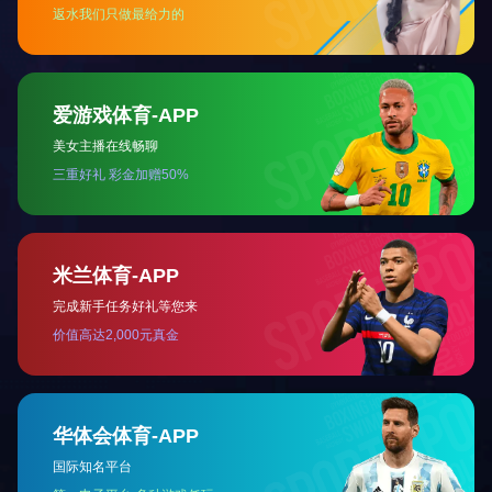
浓缩设备
氰化设备
搅拌槽
泵类
磁选/烘干设备
重选设备
减速耗材及备件设备
开云app登录入口-开云（中国）
- 地址：山东省招远市玲珑镇金麟路001号
- 国内销售部：
+86-535-8936007
- 国际贸易部：
+86-
15266576188
- Email：
admin@jinhaokuangji.cn
开云app登录入口-开云（中国） 版权所有
SEO标签