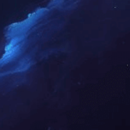
省招远市玲珑镇金麟路001号
n@jinhaokuangji.cn