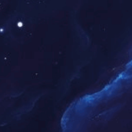
- 公司地址：
山东
admi
- E-mail：
处