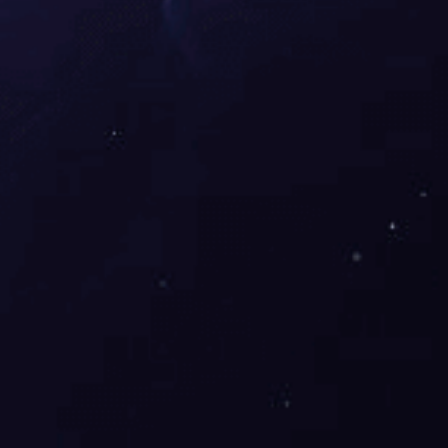
 784 156 174
+263 774 152 222
675562@qq.com
75562