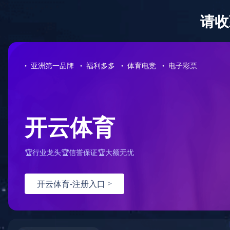
服务热
25722
-8936
E-mail
@jinhao
cn
网站首页
走进金豪
产品中心
选