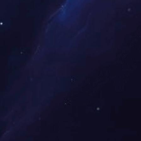
e
+263
- Tel：
821
- E-mail：
8216
- QQ：